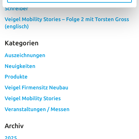
Veigel Mobility Stories – Folge 3 mit Michael
Schreiber
Veigel Mobility Stories – Folge 2 mit Torsten Gross
(englisch)
Kategorien
Auszeichnungen
Neuigkeiten
Produkte
Veigel Firmensitz Neubau
Veigel Mobility Stories
Veranstaltungen / Messen
Archiv
2025