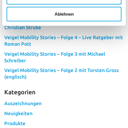
Veigel übernimmt Fahrschulsimulatoren von SIFAT
in ganzheitliches, digitales Fahrschulkonzept
Ablehnen
Veigel Mobility Stories – Folge 5 – mit Fahrlehrer
Christian Strube
Veigel Mobility Stories – Folge 4 – Live Ratgeber mit
Roman Pott
Veigel Mobility Stories – Folge 3 mit Michael
Schreiber
Veigel Mobility Stories – Folge 2 mit Torsten Gross
(englisch)
Kategorien
Auszeichnungen
Neuigkeiten
Produkte