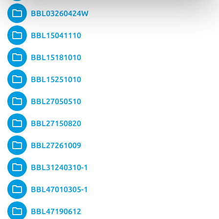
BBL03260424W
BBL15041110
BBL15181010
BBL15251010
BBL27050510
BBL27150820
BBL27261009
BBL31240310-1
BBL47010305-1
BBL47190612