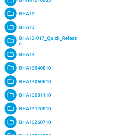
BHA07210605
BHA12
BHA13
BHA13-017_Quick_Releas
e
BHA14
BHA15040810
BHA15060810
BHA15081110
BHA15120810
BHA15260710