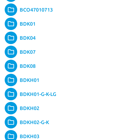
BCO47010713
BDK01
BDK04
BDK07
BDK08
BDKH01
BDKH01-G-K-LG
BDKH02
BDKH02-G-K
BDKH03