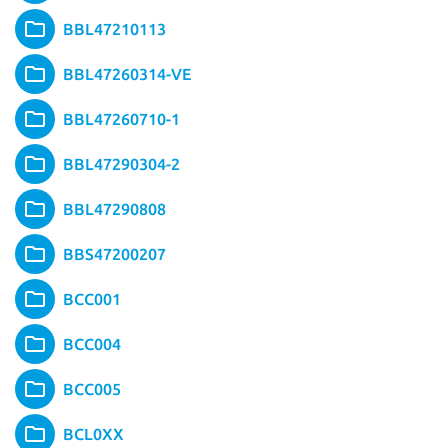
BBL47210113
BBL47260314-VE
BBL47260710-1
BBL47290304-2
BBL47290808
BBS47200207
BCC001
BCC004
BCC005
BCL0XX