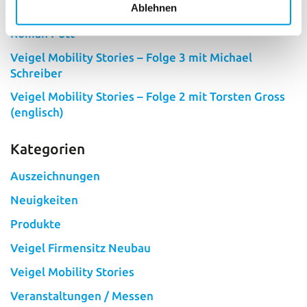
Ablehnen
Veigel Mobility Stories – Folge 4 – Live Ratgeber mit
Roman Pott
Veigel Mobility Stories – Folge 3 mit Michael
Schreiber
Veigel Mobility Stories – Folge 2 mit Torsten Gross
(englisch)
Kategorien
Auszeichnungen
Neuigkeiten
Produkte
Veigel Firmensitz Neubau
Veigel Mobility Stories
Veranstaltungen / Messen