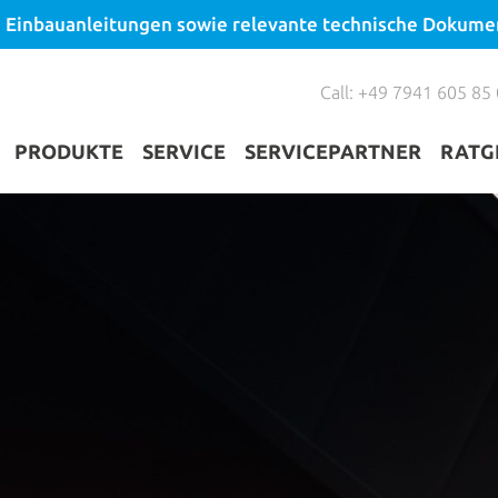
lle Einbauanleitungen sowie relevante technische Dokum
Call: +49 7941 605 85
PRODUKTE
SERVICE
SERVICEPARTNER
RATG