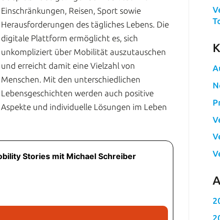
V
Einschränkungen, Reisen, Sport sowie
T
Herausforderungen des tägliches Lebens. Die
digitale Plattform ermöglicht es, sich
K
unkompliziert über Mobilität auszutauschen
und erreicht damit eine Vielzahl von
A
Menschen. Mit den unterschiedlichen
N
Lebensgeschichten werden auch positive
P
Aspekte und individuelle Lösungen im Leben
V
V
V
A
2
2