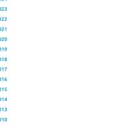
023
022
021
020
019
018
017
016
015
014
013
010