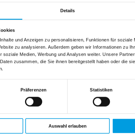
Details
Cookies
nhalte und Anzeigen zu personalisieren, Funktionen für soziale
Website zu analysieren. Außerdem geben wir Informationen zu I
r soziale Medien, Werbung und Analysen weiter. Unsere Partner
 Daten zusammen, die Sie ihnen bereitgestellt haben oder die s
n.
Präferenzen
Statistiken
Auswahl erlauben