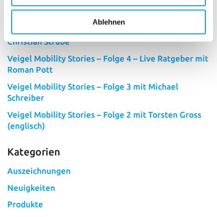
Veigel übernimmt Fahrschulsimulatoren von SIFAT
in ganzheitliches, digitales Fahrschulkonzept
Ablehnen
Veigel Mobility Stories – Folge 5 – mit Fahrlehrer
Christian Strube
Veigel Mobility Stories – Folge 4 – Live Ratgeber mit
Roman Pott
Veigel Mobility Stories – Folge 3 mit Michael
Schreiber
Veigel Mobility Stories – Folge 2 mit Torsten Gross
(englisch)
Kategorien
Auszeichnungen
Neuigkeiten
Produkte