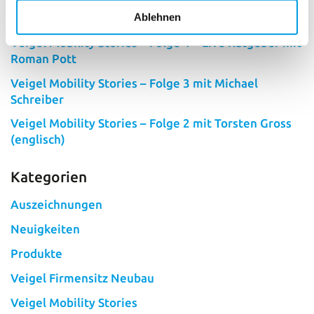
Veigel Mobility Stories – Folge 5 – mit Fahrlehrer
Ablehnen
Christian Strube
Veigel Mobility Stories – Folge 4 – Live Ratgeber mit
Roman Pott
Veigel Mobility Stories – Folge 3 mit Michael
Schreiber
Veigel Mobility Stories – Folge 2 mit Torsten Gross
(englisch)
Kategorien
Auszeichnungen
Neuigkeiten
Produkte
Veigel Firmensitz Neubau
Veigel Mobility Stories