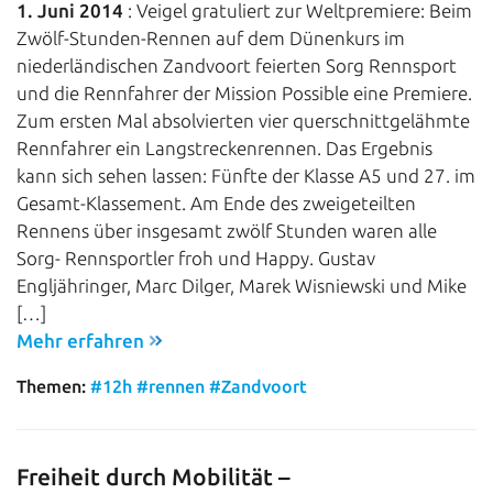
1. Juni 2014
: Veigel gratuliert zur Weltpremiere: Beim
Zwölf-Stunden-Rennen auf dem Dünenkurs im
niederländischen Zandvoort feierten Sorg Rennsport
und die Rennfahrer der Mission Possible eine Premiere.
Zum ersten Mal absolvierten vier querschnittgelähmte
Rennfahrer ein Langstreckenrennen. Das Ergebnis
kann sich sehen lassen: Fünfte der Klasse A5 und 27. im
Gesamt-Klassement. Am Ende des zweigeteilten
Rennens über insgesamt zwölf Stunden waren alle
Sorg- Rennsportler froh und Happy. Gustav
Engljähringer, Marc Dilger, Marek Wisniewski und Mike
[…]
Mehr erfahren
Themen:
#12h
#rennen
#Zandvoort
Freiheit durch Mobilität –