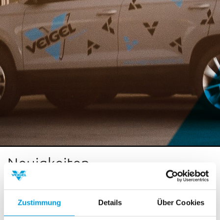
Neuigkeiten
Fahrlehrertagungen 2017
Zustimmung
Details
Über Cookies
18. Februar 2017
: Auch in 2017 wird Veigel