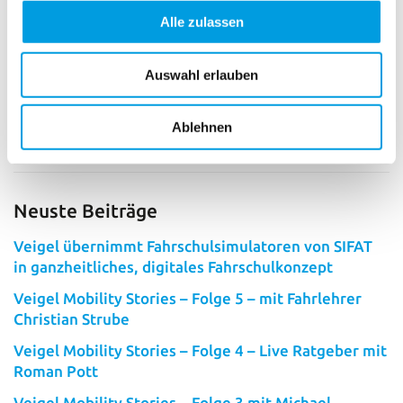
Alle zulassen
Kraft- Kontrolle- Sicherheit- in Ihrer Hand
https://youtu.be/vwCRlfm6E74
Auswahl erlauben
Ablehnen
Zurück zur Übersicht
Neuste Beiträge
Veigel übernimmt Fahrschulsimulatoren von SIFAT
in ganzheitliches, digitales Fahrschulkonzept
Veigel Mobility Stories – Folge 5 – mit Fahrlehrer
Christian Strube
Veigel Mobility Stories – Folge 4 – Live Ratgeber mit
Roman Pott
Veigel Mobility Stories – Folge 3 mit Michael