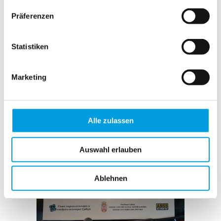
controls will be awarded for people with handicap in
Serbia.
Präferenzen
We are very proud of the work from our partner and
are looking forward to the future.
Statistiken
Marketing
Alle zulassen
Auswahl erlauben
Ablehnen