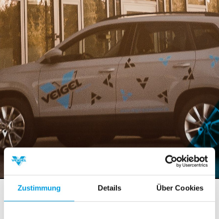
Zustimmung
Details
Über Cookies
Bauvorhaben
8. September 2015
: