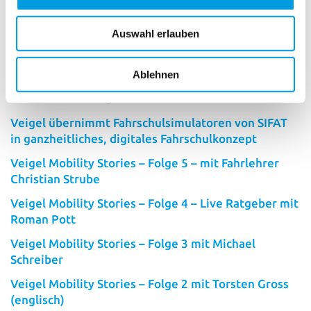
#handbedienung
#lenkhilfe
#oktavia
#pedalabdeckungen
#pedalaufsätze
Auswahl erlauben
Zurück zur Übersicht
Ablehnen
Neuste Beiträge
Veigel übernimmt Fahrschulsimulatoren von SIFAT
in ganzheitliches, digitales Fahrschulkonzept
Veigel Mobility Stories – Folge 5 – mit Fahrlehrer
Christian Strube
Veigel Mobility Stories – Folge 4 – Live Ratgeber mit
Roman Pott
Veigel Mobility Stories – Folge 3 mit Michael
Schreiber
Veigel Mobility Stories – Folge 2 mit Torsten Gross
(englisch)