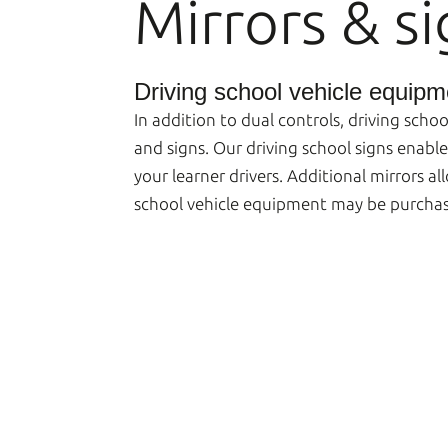
Mirrors & s
Driving school vehicle equipm
In addition to dual controls, driving sch
and signs. Our driving school signs enable 
your learner drivers. Additional mirrors al
school vehicle equipment may be purchas