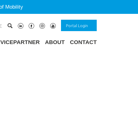
f Mobility
E
Portal Login
VICEPARTNER
ABOUT
CONTACT