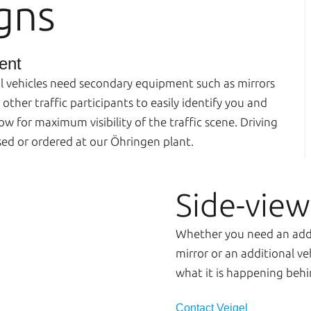
igns
ent
ool vehicles need secondary equipment such as mirrors
other traffic participants to easily identify you and
low for maximum visibility of the traffic scene. Driving
ed or ordered at our Öhringen plant.
Side-view
Whether you need an addit
mirror or an additional ve
what it is happening behi
Contact Veigel